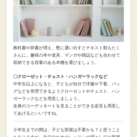
教科書や辞書が増え、塾に通い出すとテキスト類もたく
さんに。趣味の本や道具、マンガや雑誌なども合わせて
収納できる容量のある本棚を選びましょう。
〇クローゼット・チェスト・ハンガーラックなど
中学生以上になると、子どもが自分で洋服や下着、バッ
グなどを管理できるようクローゼットやチェスト、ハン
ガーラックなどを用意しましょう。
全身のコーディネートを見ることができる姿見も用意し
てあげるといいですね。
小学生までの間は、子ども部屋は不要かも？と思うこと
もありますが、自立のためのレッスンの場としてお部屋