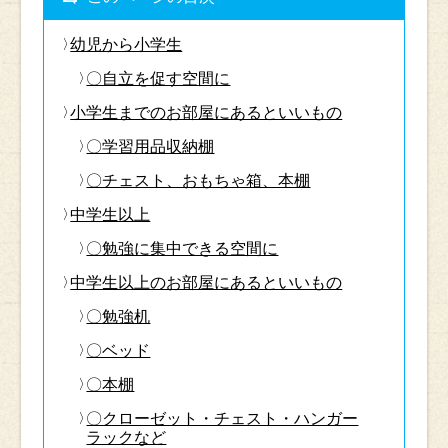
幼児から小学生
〇自立を促す空間に
小学生までのお部屋にあるといいもの
〇学習用品収納棚
〇チェスト、おもちゃ箱、本棚
中学生以上
〇勉強に集中できる空間に
中学生以上のお部屋にあるといいもの
〇勉強机
〇ベッド
〇本棚
〇クローゼット・チェスト・ハンガー
ラックなど